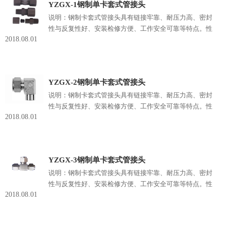
YZGX-1钢制单卡套式管接头
说明：钢制卡套式管接头具有链接牢靠、耐压力高、密封
性与反复性好、安装检修方便、工作安全可靠等特点。性
2018.08.01
能规范□ 制造标准：GB3733.1~3765-83□ 公称压力：
25MPa、40MPa□ 适用温度：≤450℃□ 适用介质：油、
水、气等非腐蚀性或有腐蚀性介质□ 制造材料：
20#,1Cr18Ni9Ti,0Cr18Ni12Mo2Ti,316L等□ 配管：ф4~ф42
YZGX-2钢制单卡套式管接头
的普通级精确无缝钢管□ 锥管螺纹：ZG、ZM、NPT等
说明：钢制卡套式管接头具有链接牢靠、耐压力高、密封
性与反复性好、安装检修方便、工作安全可靠等特点。性
2018.08.01
能规范□ 制造标准：GB3733.1~3765-83□ 公称压力：
25MPa、40MPa□ 适用温度：≤450℃□ 适用介质：油、
水、气等非腐蚀性或有腐蚀性介质□ 制造材料：
20#,1Cr18Ni9Ti,0Cr18Ni12Mo2Ti,316L等□ 配管：ф4~ф42
YZGX-3钢制单卡套式管接头
的普通级精确无缝钢管□ 锥管螺纹：ZG、ZM、NPT等
说明：钢制卡套式管接头具有链接牢靠、耐压力高、密封
性与反复性好、安装检修方便、工作安全可靠等特点。性
2018.08.01
能规范□ 制造标准：GB3733.1~3765-83□ 公称压力：
25MPa、40MPa□ 适用温度：≤450℃□ 适用介质：油、
水、气等非腐蚀性或有腐蚀性介质□ 制造材料：