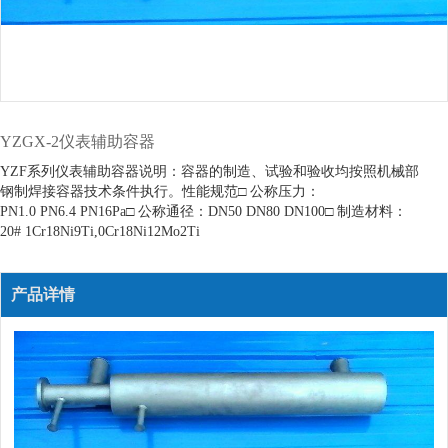
YZGX-2仪表辅助容器
YZF系列仪表辅助容器说明：容器的制造、试验和验收均按照机械部
钢制焊接容器技术条件执行。性能规范□ 公称压力：
PN1.0 PN6.4 PN16Pa□ 公称通径：DN50 DN80 DN100□ 制造材料：
20# 1Cr18Ni9Ti,0Cr18Ni12Mo2Ti
产品详情