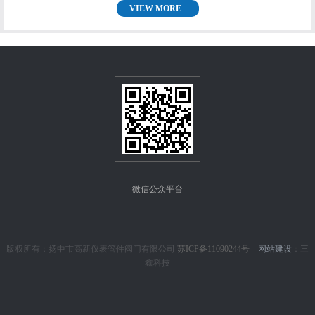
VIEW MORE+
微信公众平台
版权所有：扬中市高新仪表管件阀门有限公司
苏ICP备11090244号
网站建设
：三
鑫科技