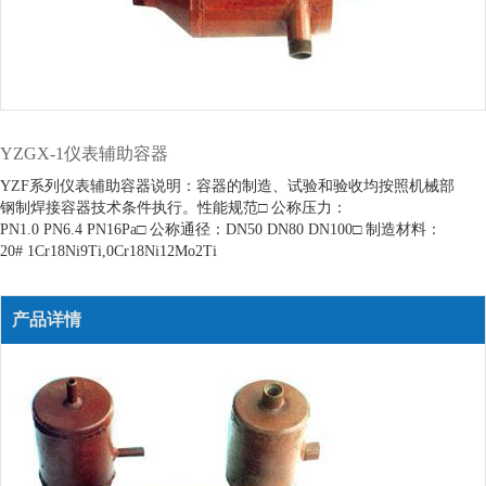
YZGX-1仪表辅助容器
YZF系列仪表辅助容器说明：容器的制造、试验和验收均按照机械部
钢制焊接容器技术条件执行。性能规范□ 公称压力：
PN1.0 PN6.4 PN16Pa□ 公称通径：DN50 DN80 DN100□ 制造材料：
20# 1Cr18Ni9Ti,0Cr18Ni12Mo2Ti
产品详情