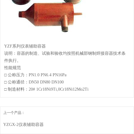
YZF系列仪表辅助容器
说明：容器的制造、试验和验收均按照机械部钢制焊接容器技术条
件执行。
性能规范
□ 公称压力：PN1.0 PN6.4 PN16Pa
□ 公称通径：DN50 DN80 DN100
□ 制造材料：20# 1Cr18Ni9Ti,0Cr18Ni12Mo2Ti
上一个产品：
YZGX-2仪表辅助容器