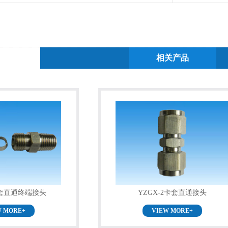
相关产品
卡套直通终端接头
YZGX-2卡套直通接头
W MORE+
VIEW MORE+