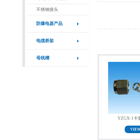
不锈钢接头
防爆电器产品
电缆桥架
母线槽
YZGX-1
VIE