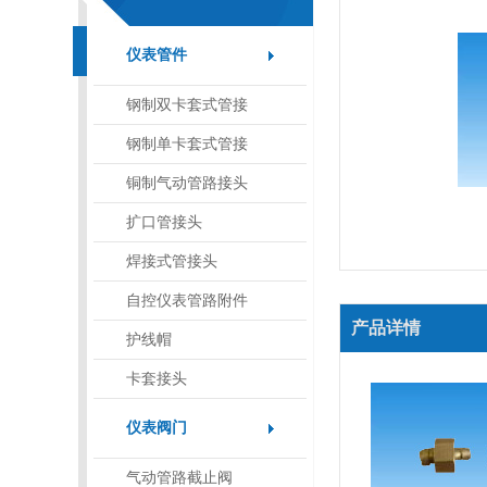
仪表管件
钢制双卡套式管接
头
钢制单卡套式管接
头
铜制气动管路接头
扩口管接头
焊接式管接头
自控仪表管路附件
产品详情
护线帽
卡套接头
仪表阀门
气动管路截止阀