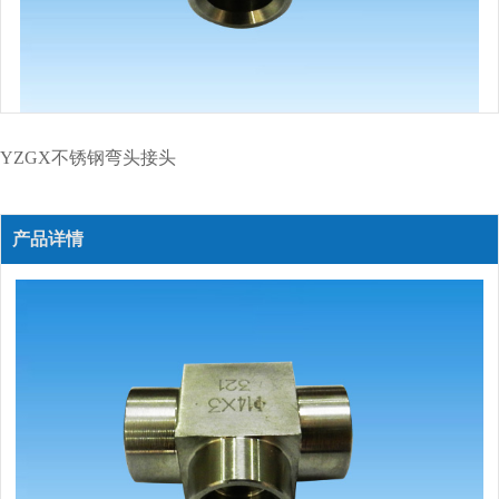
YZGX不锈钢弯头接头
产品详情