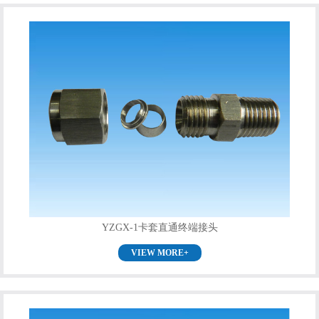
YZGX-1卡套直通终端接头
VIEW MORE+