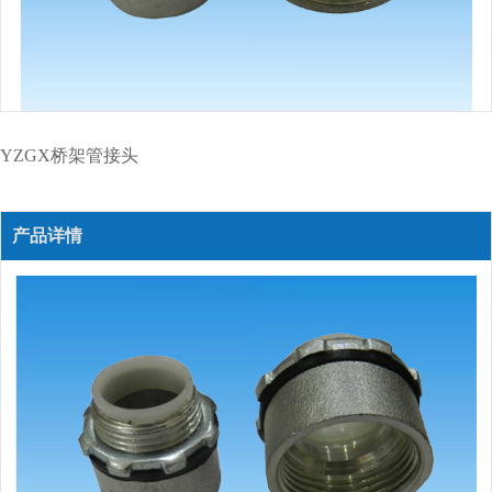
YZGX桥架管接头
产品详情