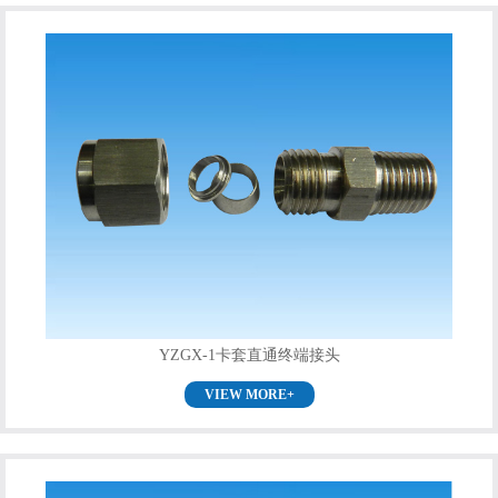
YZGX-1卡套直通终端接头
VIEW MORE+