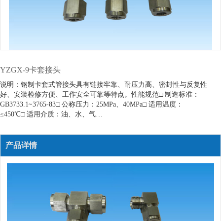
YZGX-9卡套接头
说明：钢制卡套式管接头具有链接牢靠、耐压力高、密封性与反复性
好、安装检修方便、工作安全可靠等特点。性能规范□ 制造标准：
GB3733.1~3765-83□ 公称压力：25MPa、40MPa□ 适用温度：
≤450℃□ 适用介质：油、水、气…
产品详情