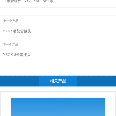
□ 锥管螺纹：ZG、ZM、NPT等
上一个产品：
YZGX桥架管接头
下一个产品：
YZGX-8卡套接头
相关产品