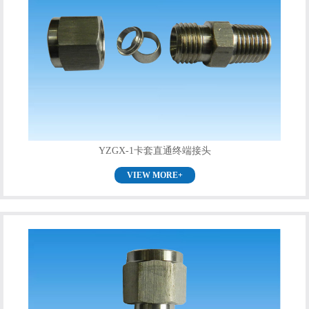
YZGX-1卡套直通终端接头
VIEW MORE+