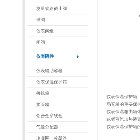
测量管路截止阀
球阀
仪表阀组
闸阀
仪表附件
仪表辅助容器
仪表保温保护箱
接线箱
仪表保温保护箱
场安装的重要保
接管箱
仪表保温箱由箱
铝合金穿线盒
或者蒸汽加热装
仪表保温保护箱
气源分配器
冷凝圈、冷凝器