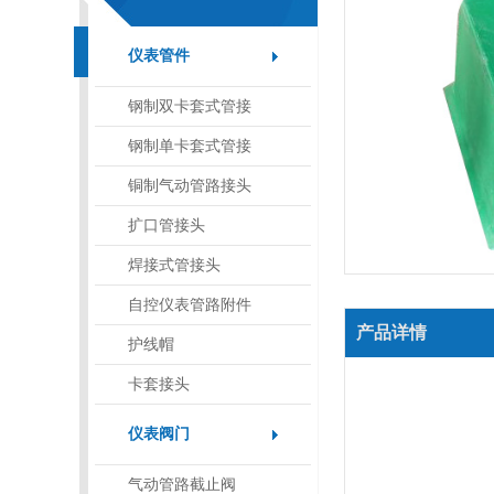
仪表管件
钢制双卡套式管接
头
钢制单卡套式管接
头
铜制气动管路接头
扩口管接头
焊接式管接头
自控仪表管路附件
产品详情
护线帽
卡套接头
仪表阀门
气动管路截止阀