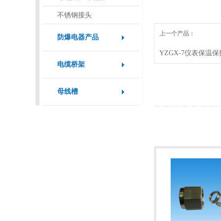
不锈钢接头
上一个产品：
防爆电器产品
YZGX-7仪表保温
电缆桥架
母线槽