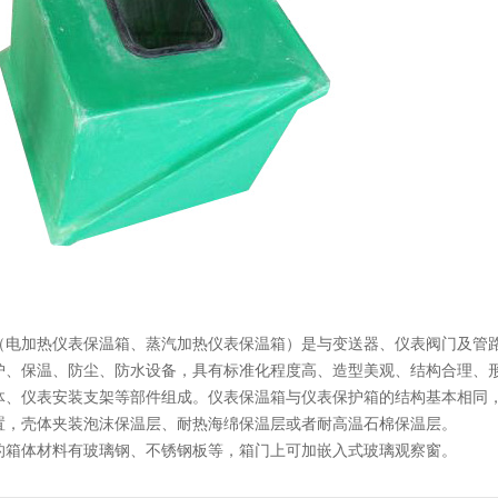
（电加热仪表保温箱、蒸汽加热仪表保温箱）是与变送器、仪表阀门及管
护、保温、防尘、防水设备，具有标准化程度高、造型美观、结构合理、
体、仪表安装支架等部件组成。仪表保温箱与仪表保护箱的结构基本相同
置，壳体夹装泡沫保温层、耐热海绵保温层或者耐高温石棉保温层。
的箱体材料有玻璃钢、不锈钢板等，箱门上可加嵌入式玻璃观察窗。