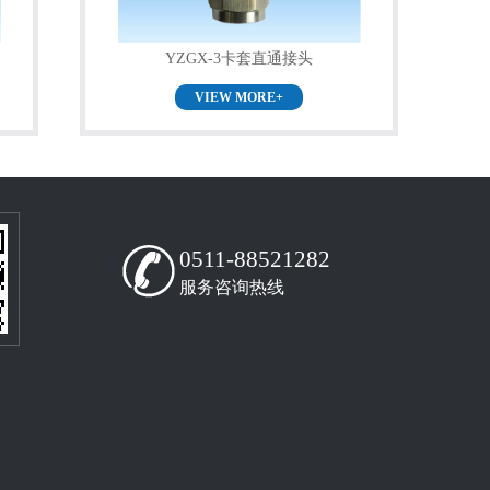
YZGX-3卡套直通接头
VIEW MORE+
0511-88521282
服务咨询热线