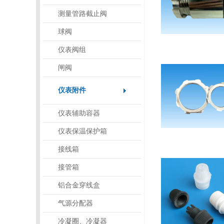
测量管路截止阀
球阀
仪表阀组
闸阀
仪表附件
仪表辅助容器
仪表保温保护箱
接线箱
接管箱
铝合金穿线盒
气源分配器
冷凝圈、冷凝器